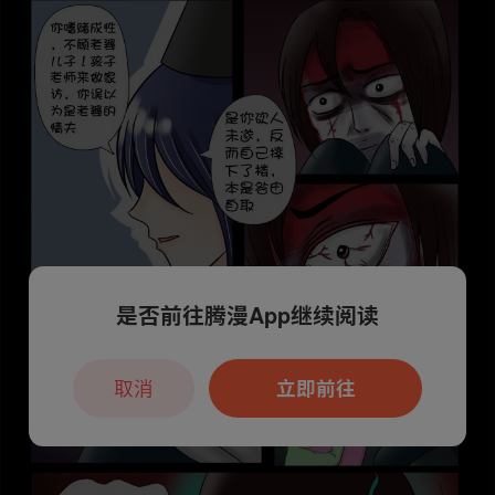
是否前往腾漫App继续阅读
取消
立即前往