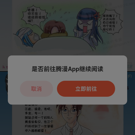
是否前往腾漫App继续阅读
取消
立即前往