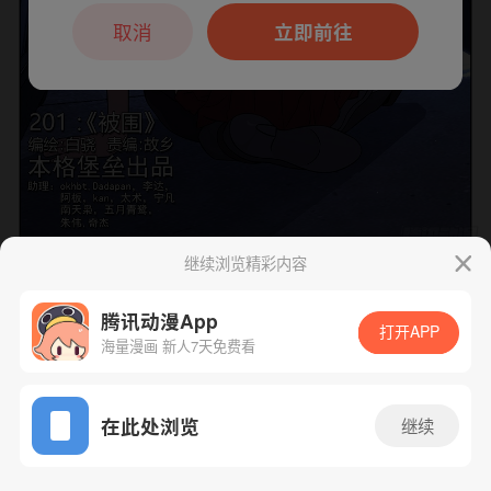
本章节仅支持App阅读，可打开App新用
户7天免费看
取消
立即前往
继续浏览精彩内容
下一话
腾漫App免费看
腾讯动漫App
打开APP
海量漫画 新人7天免费看
App免费看
在此处浏览
继续
201话 1/1