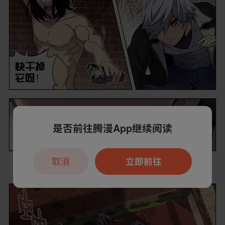
是否前往腾漫App继续阅读
取消
立即前往