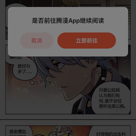
是否前往腾漫App继续阅读
取消
立即前往