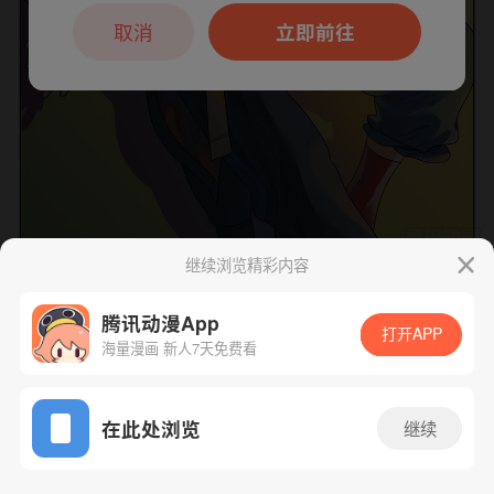
本章节仅支持App阅读，可打开App新用
户7天免费看
取消
立即前往
继续浏览精彩内容
下一话
腾漫App免费看
腾讯动漫App
打开APP
海量漫画 新人7天免费看
App免费看
在此处浏览
继续
222话 1/1