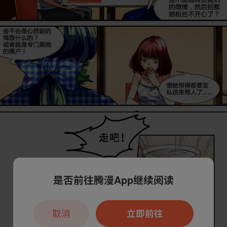
是否前往腾漫App继续阅读
取消
立即前往