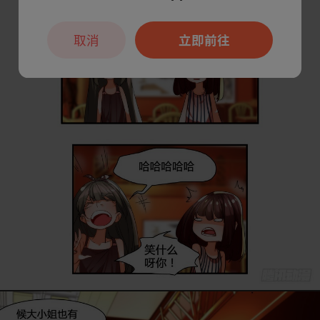
取消
立即前往