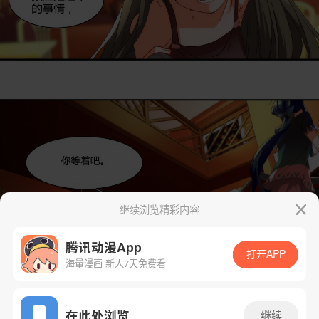
继续浏览精彩内容
腾讯动漫App
打开APP
海量漫画 新人7天免费看
App免费看
在此处浏览
继续