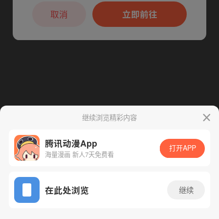
本章节仅支持App阅读，可打开App新用
户7天免费看
取消
立即前往
继续浏览精彩内容
腾讯动漫App
打开APP
海量漫画 新人7天免费看
App免费看
在此处浏览
继续
23话 1/1