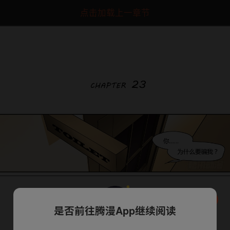
点击加载上一章节
下一话
腾漫App免费看
是否前往腾漫App继续阅读