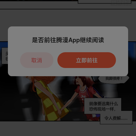
是否前往腾漫App继续阅读
取消
立即前往