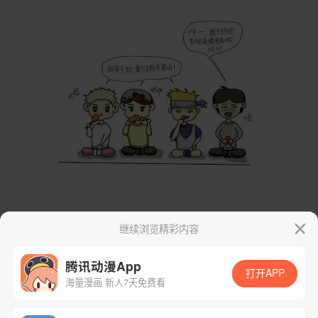
继续浏览精彩内容
腾讯动漫App
打开APP
海量漫画 新人7天免费看
App免费看