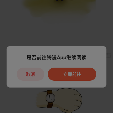
是否前往腾漫App继续阅读
取消
立即前往