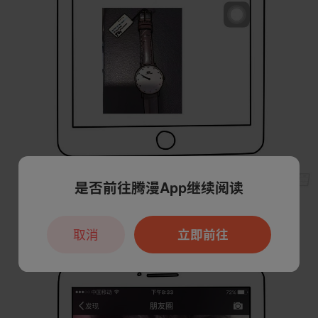
是否前往腾漫App继续阅读
取消
立即前往