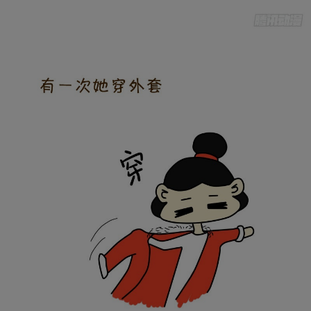
是否前往腾漫App继续阅读
取消
立即前往