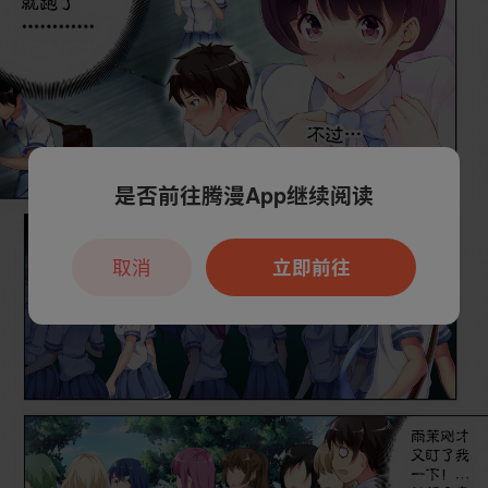
是否前往腾漫App继续阅读
取消
立即前往