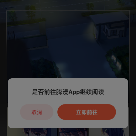
是否前往腾漫App继续阅读
取消
立即前往