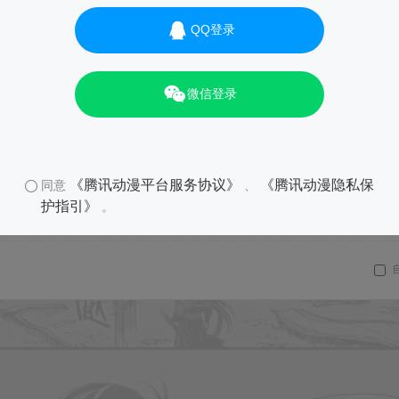
QQ登录
01
微信登录
《腾讯动漫平台服务协议》
《腾讯动漫隐私保
同意
、
护指引》
。