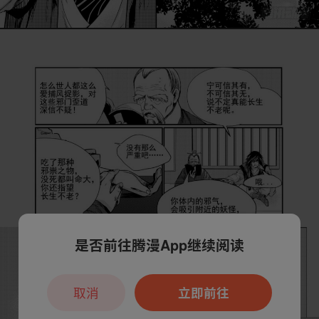
是否前往腾漫App继续阅读
取消
立即前往