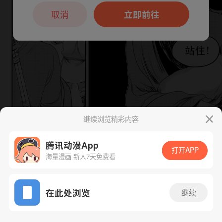
本章节仅支持App阅读，可打开App新用
户7天免费看
取消
立即前往
继续浏览精彩内容
下一话
腾漫App免费看
腾讯动漫App
打开APP
海量漫画 新人7天免费看
App免费看
在此处浏览
继续
38话 1/1