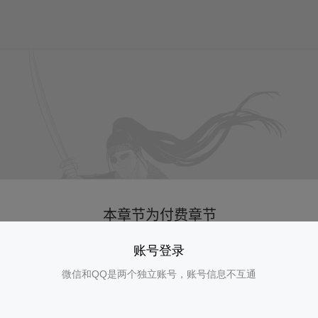
账号登录
微信和QQ是两个独立账号，账号信息不互通