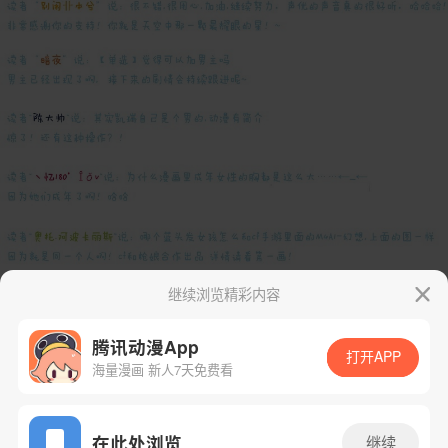
继续浏览精彩内容
腾讯动漫App
打开APP
海量漫画 新人7天免费看
App免费看
在此处浏览
继续