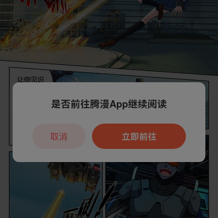
是否前往腾漫App继续阅读
取消
立即前往