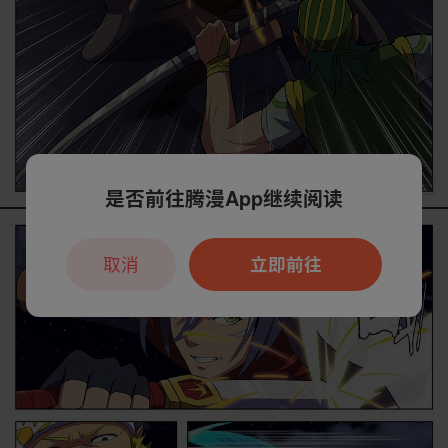
是否前往腾漫App继续阅读
取消
立即前往