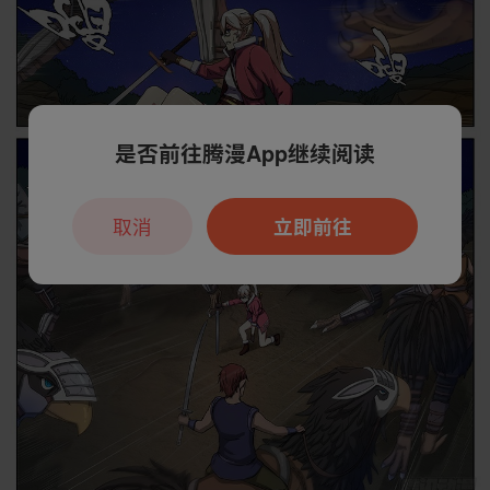
是否前往腾漫App继续阅读
取消
立即前往