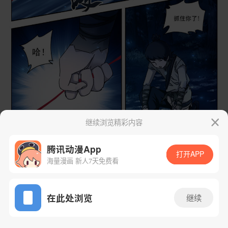
继续浏览精彩内容
腾讯动漫App
打开APP
海量漫画 新人7天免费看
App免费看
在此处浏览
继续
11话 1/28