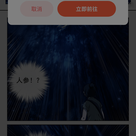
取消
立即前往