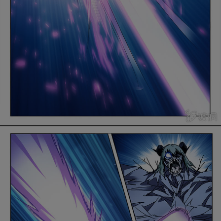
是否前往腾漫App继续阅读
取消
立即前往