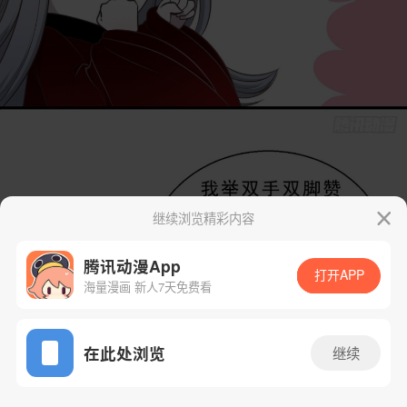
继续浏览精彩内容
腾讯动漫App
打开APP
海量漫画 新人7天免费看
App免费看
在此处浏览
继续
37话 1/52