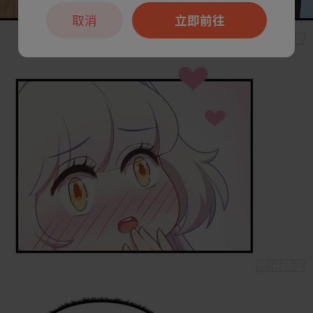
取消
立即前往