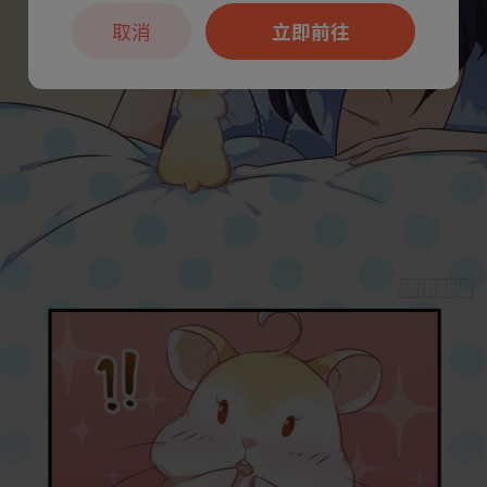
取消
立即前往