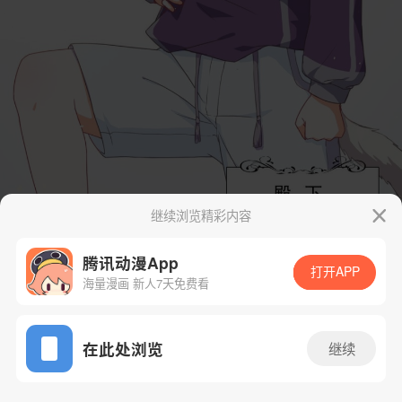
继续浏览精彩内容
腾讯动漫App
打开APP
海量漫画 新人7天免费看
App免费看
在此处浏览
继续
3话 1/84