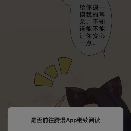
是否前往腾漫App继续阅读