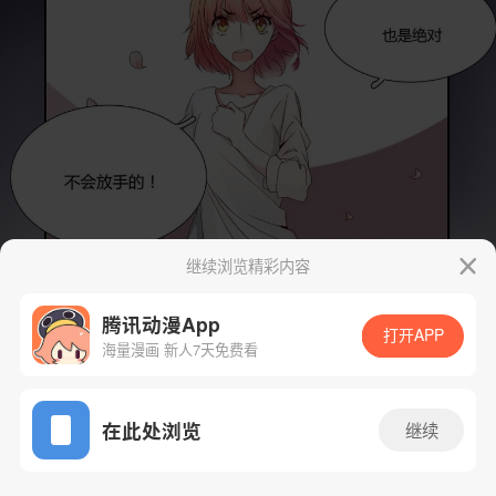
继续浏览精彩内容
腾讯动漫App
打开APP
海量漫画 新人7天免费看
App免费看
在此处浏览
继续
1话 1/51