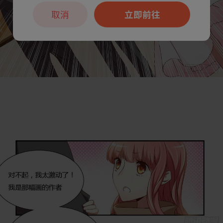
取消
立即前往