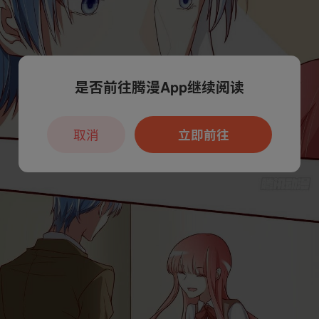
是否前往腾漫App继续阅读
取消
立即前往