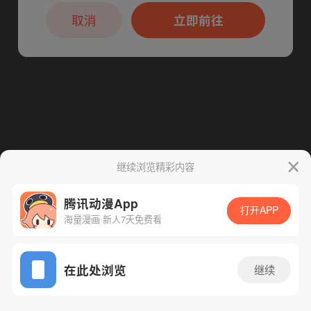
本章节仅支持App阅读，可打开App新用
户7天免费看
下一话
腾漫App免费看
取消
立即前往
继续浏览精彩内容
腾讯动漫App
打开APP
海量漫画 新人7天免费看
App免费看
在此处浏览
继续
52话 1/1