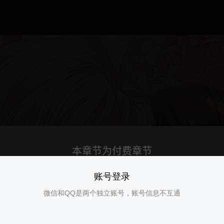
账号登录
微信和QQ是两个独立账号，账号信息不互通