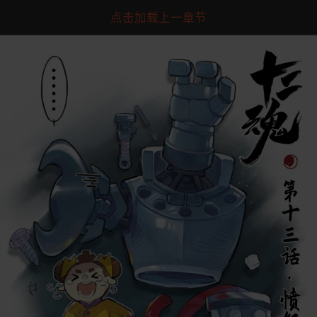
点击加载上一章节