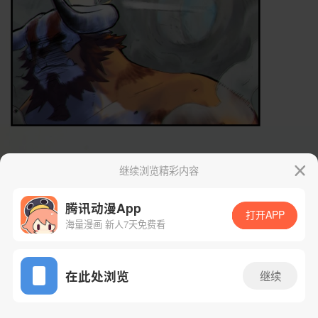
继续浏览精彩内容
腾讯动漫App
打开APP
海量漫画 新人7天免费看
App免费看
在此处浏览
继续
26话 1/36