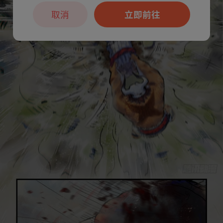
取消
立即前往