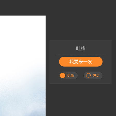
吐槽
我要来一发