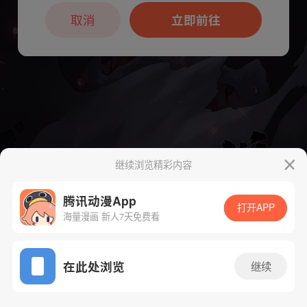
本章节仅支持App阅读，可打开App新用
户7天免费看
取消
立即前往
继续浏览精彩内容
腾讯动漫App
下一话
腾漫App免费看
打开APP
海量漫画 新人7天免费看
App免费看
在此处浏览
继续
106话 1/1