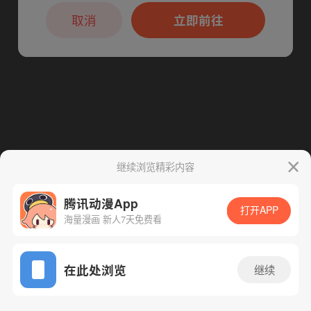
本章节仅支持App阅读，可打开App新用
户7天免费看
取消
立即前往
下一话
腾漫App免费看
继续浏览精彩内容
腾讯动漫App
打开APP
海量漫画 新人7天免费看
App免费看
在此处浏览
继续
174话 1/1