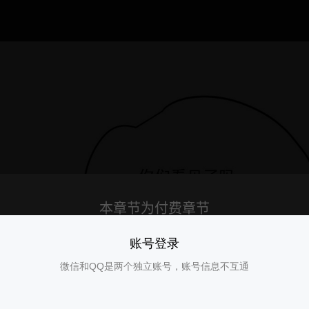
账号登录
微信和QQ是两个独立账号，账号信息不互通