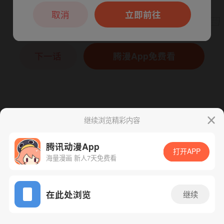
本章节仅支持App阅读，可打开App新用
户7天免费看
取消
立即前往
下一话
腾漫App免费看
继续浏览精彩内容
腾讯动漫App
打开APP
海量漫画 新人7天免费看
App免费看
在此处浏览
继续
309话 1/1