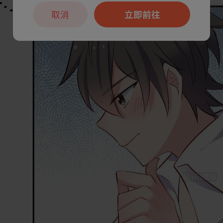
取消
立即前往