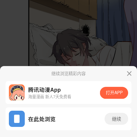
继续浏览精彩内容
腾讯动漫App
打开APP
海量漫画 新人7天免费看
App免费看
在此处浏览
继续
49话 1/50