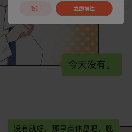
取消
立即前往