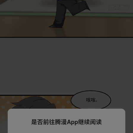
是否前往腾漫App继续阅读