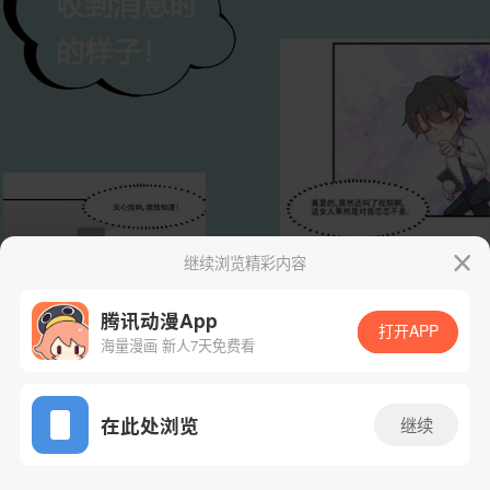
继续浏览精彩内容
腾讯动漫App
打开APP
海量漫画 新人7天免费看
App免费看
在此处浏览
继续
60话 1/34