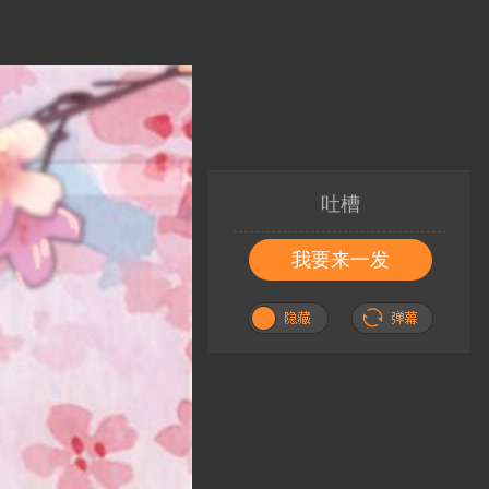
吐槽
我要来一发