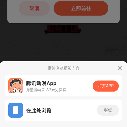
本章节仅支持App阅读，可打开App新用
户7天免费看
取消
立即前往
继续浏览精彩内容
下一话
腾漫App免费看
腾讯动漫App
打开APP
海量漫画 新人7天免费看
App免费看
在此处浏览
继续
103话 1/1