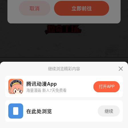
本章节仅支持App阅读，可打开App新用
户7天免费看
取消
立即前往
继续浏览精彩内容
下一话
腾漫App免费看
腾讯动漫App
打开APP
海量漫画 新人7天免费看
App免费看
在此处浏览
继续
66话 1/1