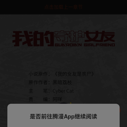
点击加载上一章节
是否前往腾漫App继续阅读