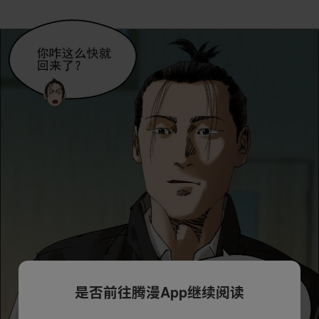
是否前往腾漫App继续阅读