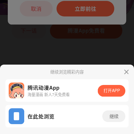
本章节仅支持App阅读，可打开App新用
户7天免费看
取消
立即前往
下一话
腾漫App免费看
继续浏览精彩内容
腾讯动漫App
打开APP
海量漫画 新人7天免费看
App免费看
在此处浏览
继续
38话 1/1