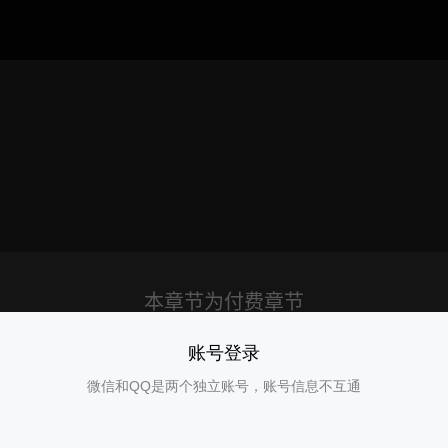
账号登录
微信和QQ是两个独立账号，账号信息不互通