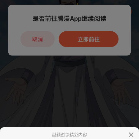
是否前往腾漫App继续阅读
本章节仅支持App阅读，可打开App新用
户7天免费看
取消
立即前往
继续浏览精彩内容