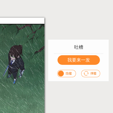
吐槽
我要来一发