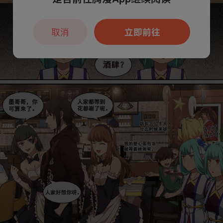
取消
立即前往