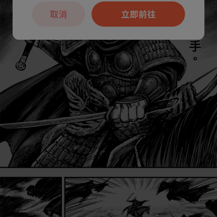
取消
立即前往