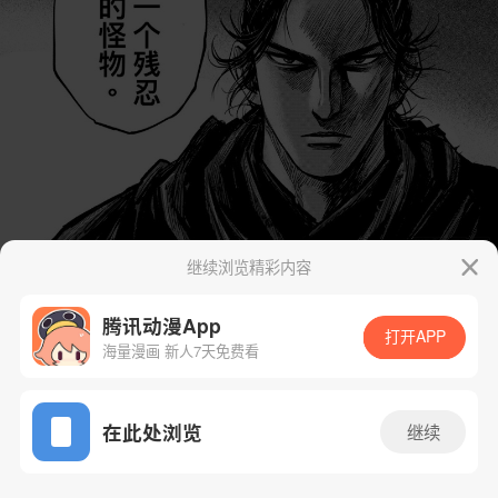
继续浏览精彩内容
腾讯动漫App
打开APP
海量漫画 新人7天免费看
App免费看
在此处浏览
继续
16话 1/25