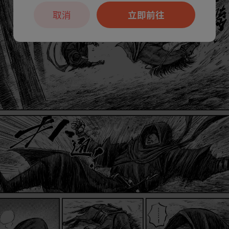
取消
立即前往