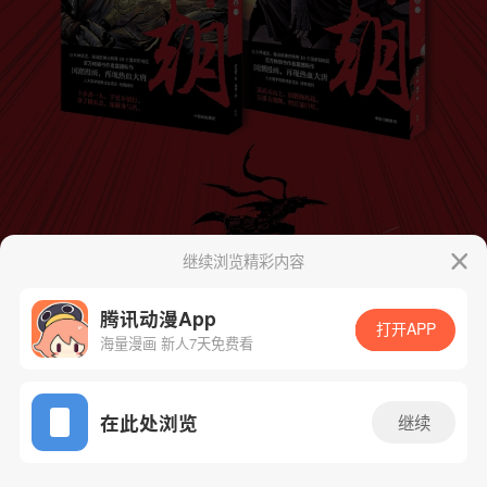
继续浏览精彩内容
腾讯动漫App
打开APP
海量漫画 新人7天免费看
App免费看
在此处浏览
继续
31话 1/21